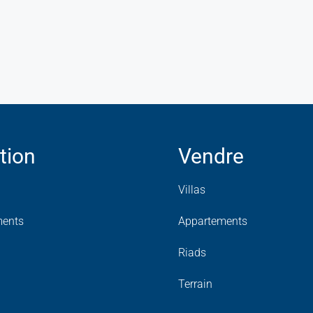
tion
Vendre
Villas
ments
Appartements
Riads
Terrain