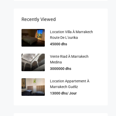
Recently Viewed
Location Villa À Marrakech
Route De L’ourika
45000 dhs
Vente Riad À Marrakech
Medina
3000000 dhs
Location Appartement À
Marrakech Guéliz
13000 dhs/ Jour