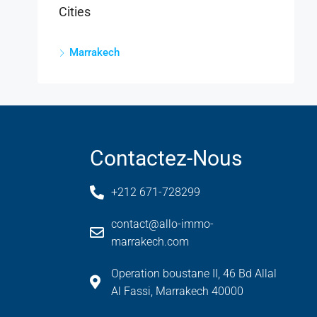
Cities
Marrakech
Contactez-Nous
+212 671-728299
contact@allo-immo-
marrakech.com
Operation boustane II, 46 Bd Allal
Al Fassi, Marrakech 40000