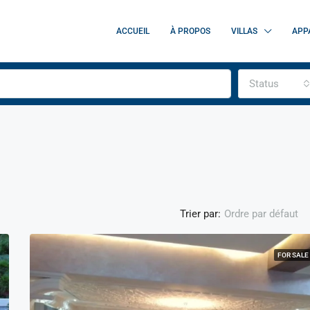
ACCUEIL
À PROPOS
VILLAS
APP
Status
Trier par:
Ordre par défaut
FOR SALE