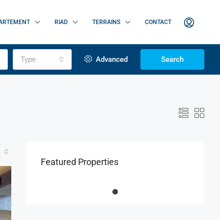
ARTEMENT
RIAD
TERRAINS
CONTACT
Type
Advanced
Search
Featured Properties