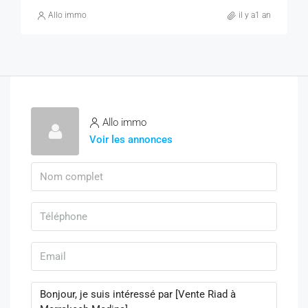
Allo immo
il y a1 an
Allo immo
Voir les annonces