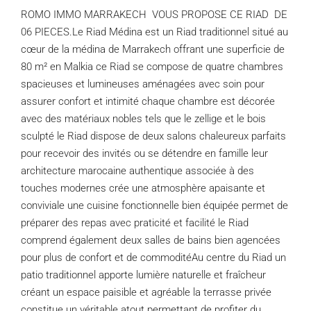
ROMO IMMO MARRAKECH VOUS PROPOSE CE RIAD DE
06 PIECES.Le Riad Médina est un Riad traditionnel situé au
cœur de la médina de Marrakech offrant une superficie de
80 m² en Malkia ce Riad se compose de quatre chambres
spacieuses et lumineuses aménagées avec soin pour
assurer confort et intimité chaque chambre est décorée
avec des matériaux nobles tels que le zellige et le bois
sculpté le Riad dispose de deux salons chaleureux parfaits
pour recevoir des invités ou se détendre en famille leur
architecture marocaine authentique associée à des
touches modernes crée une atmosphère apaisante et
conviviale une cuisine fonctionnelle bien équipée permet de
préparer des repas avec praticité et facilité le Riad
comprend également deux salles de bains bien agencées
pour plus de confort et de commoditéAu centre du Riad un
patio traditionnel apporte lumière naturelle et fraîcheur
créant un espace paisible et agréable la terrasse privée
constitue un véritable atout permettant de profiter du