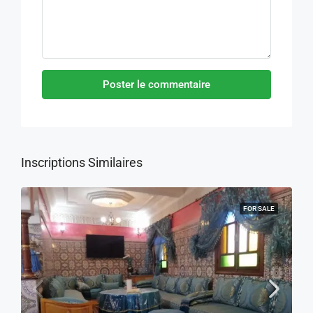
Poster le commentaire
Inscriptions Similaires
FOR SALE