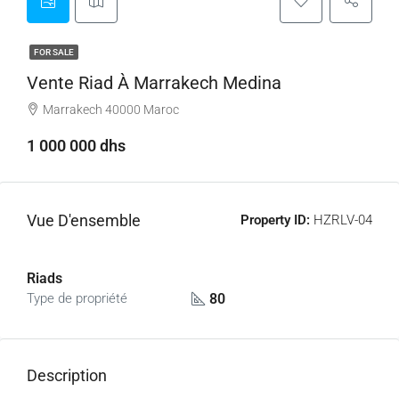
FOR SALE
Vente Riad À Marrakech Medina
Marrakech 40000 Maroc
1 000 000 dhs
Vue D'ensemble
Property ID:
HZRLV-04
Riads
80
Type de propriété
Description