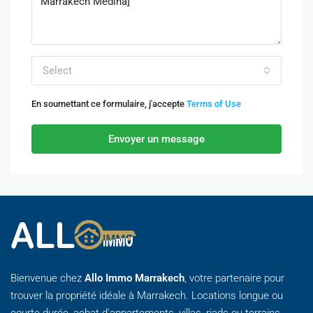
Select
En soumettant ce formulaire, j'accepte
Terms of Use
Envoyer un message
Bienvenue chez
Allo Immo Marrakech
, votre partenaire pour
trouver la propriété idéale à Marrakech. Locations longue ou
courte durée, achat d’appartements, villas, riads ou terrains,