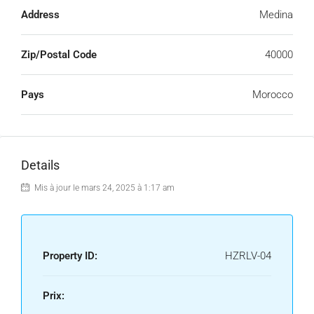
Address
Medina
Zip/Postal Code
40000
Pays
Morocco
Details
Mis à jour le mars 24, 2025 à 1:17 am
Property ID:
HZRLV-04
Prix: