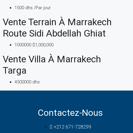
1500 dhs /Par jour
Vente Terrain À Marrakech
Route Sidi Abdellah Ghiat
1000000
$1,000,000
Vente Villa À Marrakech
Targa
4500000 dhs
Contactez-Nous
+212 671-728299