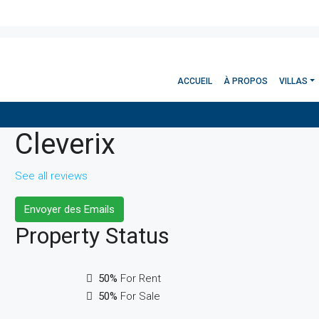
ACCUEIL
À PROPOS
VILLAS
Cleverix
See all reviews
Envoyer des Emails
Property
Status
50%
For Rent
50%
For Sale