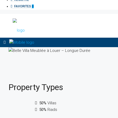
FAVORITES
0
Property
Types
50%
Villas
50%
Riads