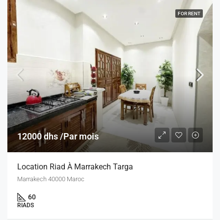
FOR RENT
12000 dhs /Par mois
Location Riad À Marrakech Targa
Marrakech 40000 Maroc
60
RIADS