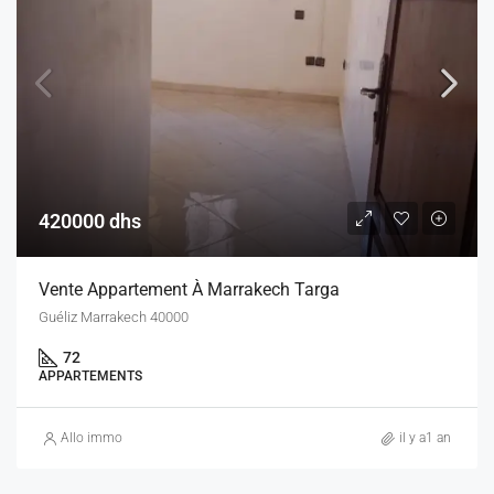
420000 dhs
Vente Appartement À Marrakech Targa
Guéliz Marrakech 40000
72
APPARTEMENTS
Allo immo
il y a1 an