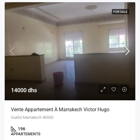
FOR SALE
14000 dhs
Vente Appartement À Marrakech Victor Hugo
Guéliz Marrakech 40000
196
APPARTEMENTS