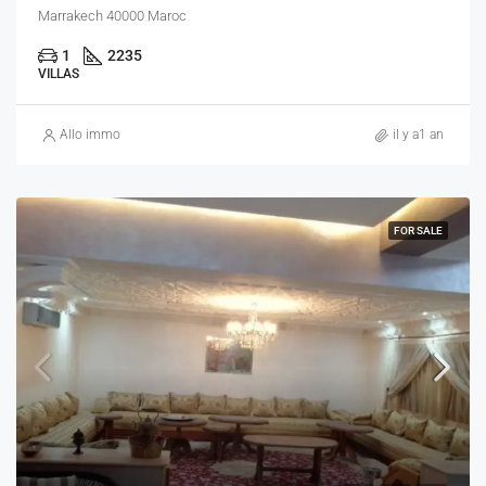
Marrakech 40000 Maroc
1
2235
VILLAS
Allo immo
il y a1 an
FOR SALE