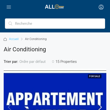
Accueil
Air Conditioning
Air Conditioning
Trier par:
15 Properties
Ordre par défaut
FOR SALE