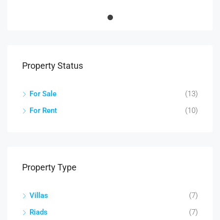
Property Status
For Sale
(13)
For Rent
(10)
Property Type
Villas
(7)
Riads
(7)