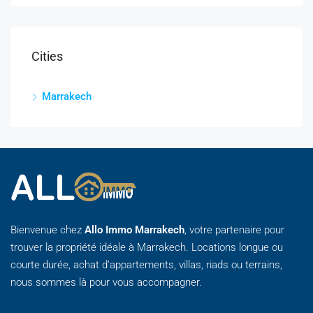
Cities
Marrakech
Bienvenue chez
Allo Immo Marrakech
, votre partenaire pour
trouver la propriété idéale à Marrakech. Locations longue ou
courte durée, achat d’appartements, villas, riads ou terrains,
nous sommes là pour vous accompagner.