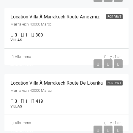
Location Villa À Marrakech Route Amezmiz
FOR RENT
Marrakech 40000 Maroc
3
1
300
VILLAS
Allo immo
il y a1 an
45000 dhs
Location Villa À Marrakech Route De L’ourika
FOR RENT
Marrakech 40000 Maroc
3
1
418
VILLAS
Allo immo
il y a1 an
23000 dhs