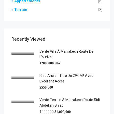
Appartements
(6)
Terrain
(3)
Recently Viewed
Vente Villa À Marrakech Route De
L’ourika
12000000 dhs
Riad Ancien Titré De 294 M² Avec
Excellent Accès
$550,000
Vente Terrain À Marrakech Route Sidi
Abdellah Ghiat
1000000
$1,000,000