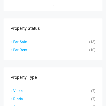
Property Status
For Sale
(13)
For Rent
(10)
Property Type
Villas
(7)
Riads
(7)