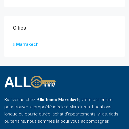
Cities
Marrakech
Bienvenue chez
, votre partenaire
Allo Immo Marrakech
pour trouver la propriété idéale à Marrakech. Locations
longue ou courte durée, achat d’appartements, villas, riads
ou terrains, nous sommes là pour vous accompagner.