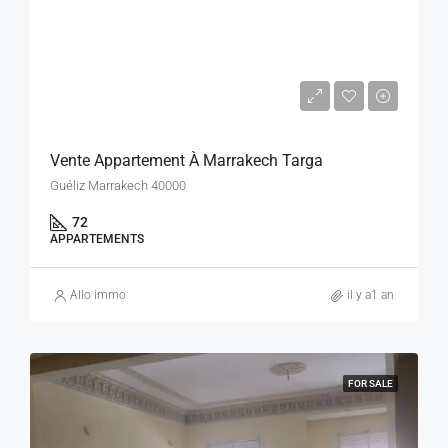
420000 dhs
Vente Appartement À Marrakech Targa
Guéliz Marrakech 40000
72
APPARTEMENTS
Allo immo
il y a1 an
FOR SALE