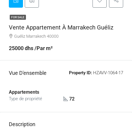
FOR SALE
Vente Appartement À Marrakech Guéliz
Guéliz Marrakech 40000
25000 dhs /Par m²
Vue D'ensemble
Property ID:
HZAVV-1064-17
Appartements
72
Type de propriété
Description