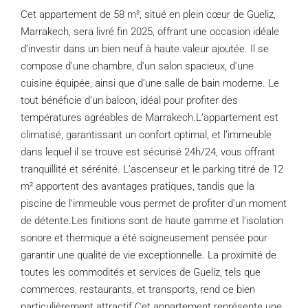
Cet appartement de 58 m², situé en plein cœur de Gueliz,
Marrakech, sera livré fin 2025, offrant une occasion idéale
d’investir dans un bien neuf à haute valeur ajoutée. Il se
compose d’une chambre, d’un salon spacieux, d’une
cuisine équipée, ainsi que d’une salle de bain moderne. Le
tout bénéficie d’un balcon, idéal pour profiter des
températures agréables de Marrakech.L’appartement est
climatisé, garantissant un confort optimal, et l’immeuble
dans lequel il se trouve est sécurisé 24h/24, vous offrant
tranquillité et sérénité. L’ascenseur et le parking titré de 12
m² apportent des avantages pratiques, tandis que la
piscine de l’immeuble vous permet de profiter d’un moment
de détente.Les finitions sont de haute gamme et l’isolation
sonore et thermique a été soigneusement pensée pour
garantir une qualité de vie exceptionnelle. La proximité de
toutes les commodités et services de Gueliz, tels que
commerces, restaurants, et transports, rend ce bien
particulièrement attractif.Cet appartement représente une