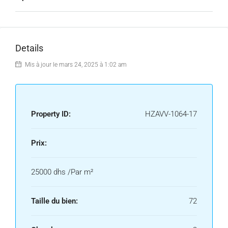
Details
Mis à jour le mars 24, 2025 à 1:02 am
Property ID:
HZAVV-1064-17
Prix:
25000 dhs /Par m²
Taille du bien:
72